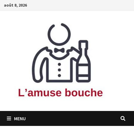
Passer
août 8, 2026
au
contenu
MENU