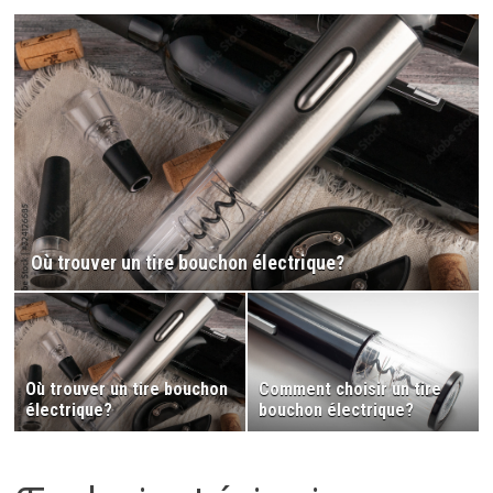
Où trouver un tire bouchon électrique?
Où trouver un tire bouchon
Comment choisir un tire
électrique?
bouchon électrique?